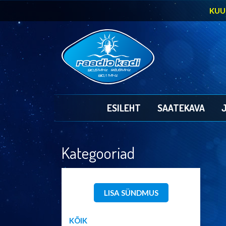
KUU
ESILEHT
SAATEKAVA
Kategooriad
LISA SÜNDMUS
KÕIK