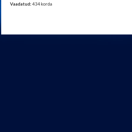
Vaadatud:
434 korda