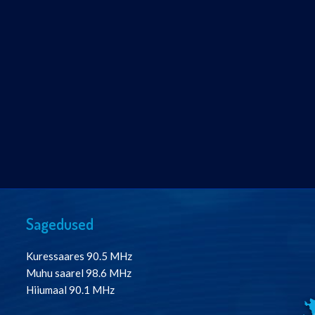
Sagedused
Kuressaares 90.5 MHz
Muhu saarel 98.6 MHz
Hiiumaal 90.1 MHz